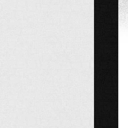
LA
RÉNOVATION
INTÉRIEURE
ET
EXTÉRIEURE