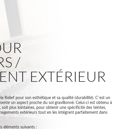
OUR
S /
NT EXTÉRIEUR
ia Relief pour son esthétique et sa qualité (durabilité). C’est un
sente un aspect proche du sol gravillonné. Celui-ci est obtenu à
, soit plus lointaines, pour obtenir une spécificité des teintes,
nagements extérieurs tout en les intégrant parfaitement dans
s éléments suivants :