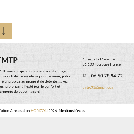
4 rue de la Mayenne
31 100 Toulouse France
 TP vous propose un espace à votre image.
06 50 78 94 72
Tél :
rrasse chaleureuse idéale pour recevoir, patio
néral propice au moment de détente… avec
us, prolonger à l’extérieur le confort et
tmtp.31@gmail.com
harmonie de votre maison!
éation & réalisation
HORIZON
2026,
Mentions légales