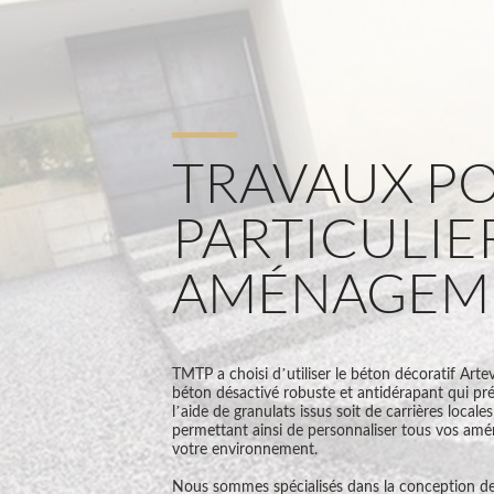
TRAVAUX P
PARTICULIER
AMÉNAGEME
TMTP a choisi d’utiliser le béton décoratif Artev
béton désactivé robuste et antidérapant qui pré
l’aide de granulats issus soit de carrières locales
permettant ainsi de personnaliser tous vos amé
votre environnement.
Nous sommes spécialisés dans la conception de