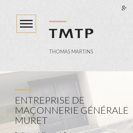
Toggle
navigation
THOMAS MARTINS
SPÉCIALISTE
DE
LA
RÉNOVATION
INTÉRIEURE
ET
EXTÉRIEURE
ENTREPRISE DE
MAÇONNERIE GÉNÉRALE
MURET