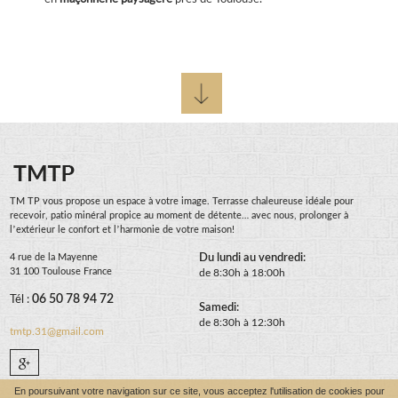
TM TP vous propose un espace à votre image. Terrasse chaleureuse idéale pour
recevoir, patio minéral propice au moment de détente… avec nous, prolonger à
l’extérieur le confort et l’harmonie de votre maison!
4 rue de la Mayenne
Du lundi au vendredi:
31 100 Toulouse France
de 8:30h à 18:00h
Tél :
06 50 78 94 72
Samedi:
de 8:30h à 12:30h
tmtp.31@gmail.com
En poursuivant votre navigation sur ce site, vous acceptez l'utilisation de cookies pour