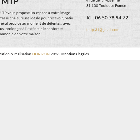
4 rue de la Mayenne
31 100 Toulouse France
 TP vous propose un espace à votre image.
06 50 78 94 72
Tél :
rrasse chaleureuse idéale pour recevoir, patio
néral propice au moment de détente… avec
us, prolonger à l’extérieur le confort et
tmtp.31@gmail.com
harmonie de votre maison!
éation & réalisation
HORIZON
2026,
Mentions légales