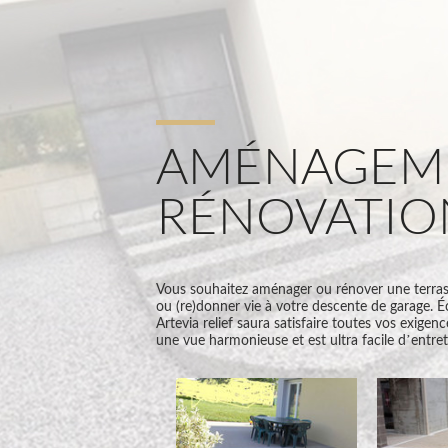
AMÉNAGEME
RÉNOVATIO
Vous souhaitez aménager ou rénover une terrasse,
ou (re)donner vie à votre descente de garage. Éc
Artevia relief saura satisfaire toutes vos exigence
une vue harmonieuse et est ultra facile d’entret