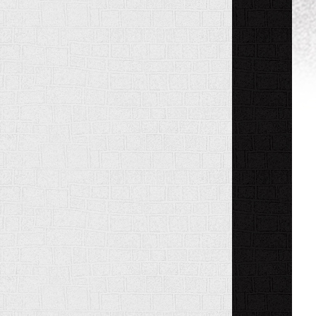
LA
RÉNOVATION
INTÉRIEURE
ET
EXTÉRIEURE