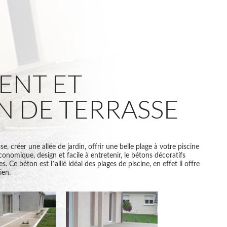
NT ET
N DE TERRASSE
 créer une allée de jardin, offrir une belle plage à votre piscine
onomique, design et facile à entretenir, le bétons décoratifs
s. Ce béton est l’allié idéal des plages de piscine, en effet il offre
ien.